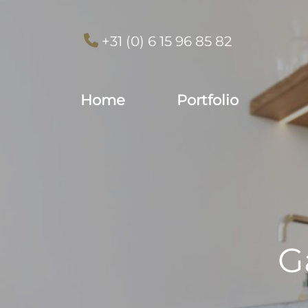
+31 (0) 6 15 96 85 82
Home
Portfolio
G