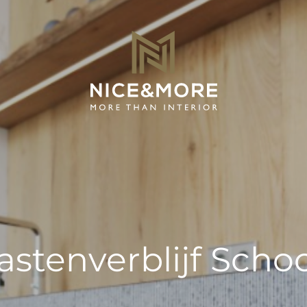
astenverblijf Schoo