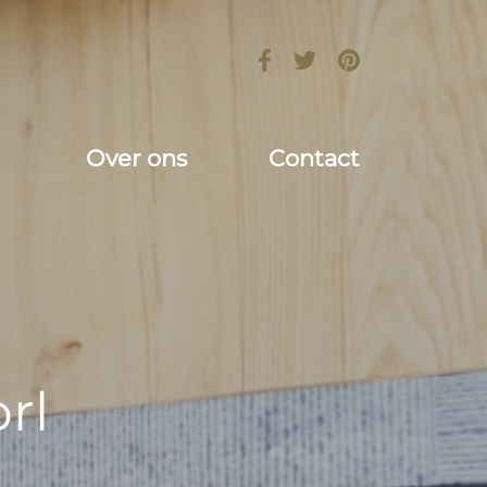
Over ons
Contact
rl