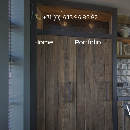
+31 (0) 6 15 96 85 82
Home
Portfolio