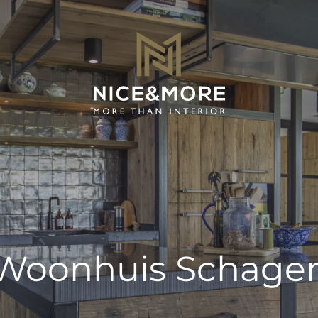
Woonhuis Schage