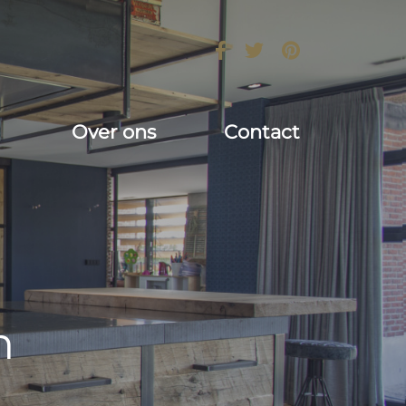
Over ons
Contact
n