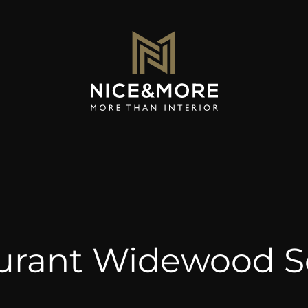
urant Widewood S