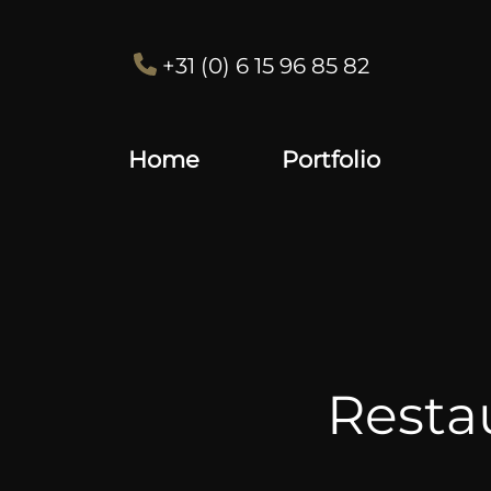
+31 (0) 6 15 96 85 82
Home
Portfolio
Resta